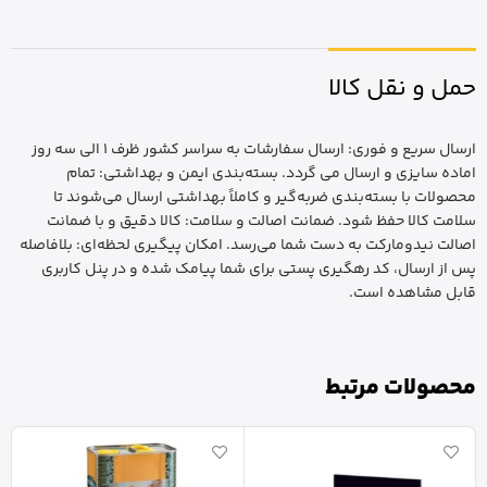
حمل و نقل کالا
ارسال سریع و فوری: ارسال سفارشات به سراسر کشور ظرف 1 الی سه روز
اماده سایزی و ارسال می گردد. بسته‌بندی ایمن و بهداشتی: تمام
محصولات با بسته‌بندی ضربه‌گیر و کاملاً بهداشتی ارسال می‌شوند تا
سلامت کالا حفظ شود. ضمانت اصالت و سلامت: کالا دقیق و با ضمانت
اصالت نیدومارکت به دست شما می‌رسد. امکان پیگیری لحظه‌ای: بلافاصله
پس از ارسال، کد رهگیری پستی برای شما پیامک شده و در پنل کاربری
قابل مشاهده است.
محصولات مرتبط