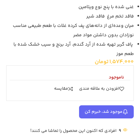
غنی شده با پنج نوع ویتامین
فاقد تخم مرغ فاقد شیر
میان وعده‌ای از دانه‌های پف کرده غلات با طعم طبیعی مناسب
نوزادان بدون داشتن مواد مضر
پاف گربر تهیه شده از آرد گندم، آرد برنج و سیب خشک شده با
طعم موز
1,574,000
تومان
ناموجود
افزودن به علاقه مندی
مقايسه
موجود شد، خبرم کن
9
افرادی که اکنون این محصول را تماشا می کنند!