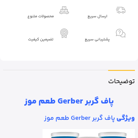
ارسال سریع
محصولات متنوع
پشتیبانی سریع
تضیمین کیفیت
توضیحات
پاف گربر Gerber طعم موز
ویژگی
پاف گربر Gerber طعم موز