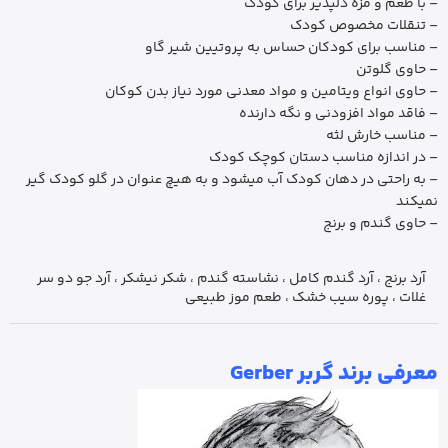
– با طعم و مزه دلپذیر برای کودک
– تنقلات مخصوص کودک
– مناسب برای کودکان حساس به پروتیین شیر گاو
– حاوی گلوتن
– حاوی انواع ویتامین و مواد معدنی مورد نیاز بدن کوکان
– فاقد مواد افزودنی و نگه دارنده
– مناسب خارش لثه
– در اندازه مناسب دستان کوچک کودک
– به راحتی در دهان کودک آب میشود و به هیچ عنوان در گلو کودک گیر
نمیکند
– حاوی گندم و برنج
آرد برنج ، آرد گندم کامل ، نشاسته گندم ، شکر نیشکر ، آرد جو دو سر
غلات ، پوره سیب خشک ، طعم موز طبیعی
معرفی برند گربر Gerber