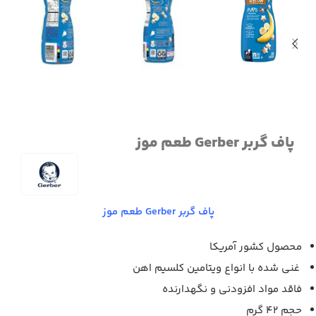
پاف گربر Gerber طعم موز
پاف گربر Gerber طعم موز
محصول کشور آمریکا
غنی شده با انواع ویتامین کلسیم اهن
فاقد مواد افزودنی و نگهدارنده
حجم 42 گرم