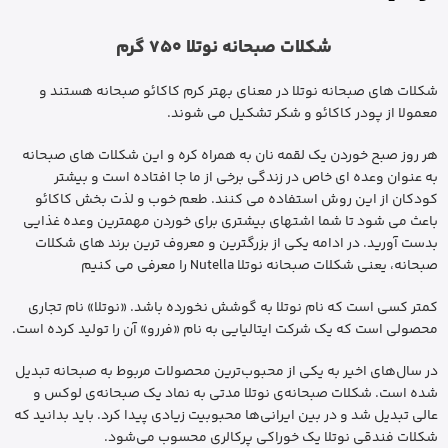
شکلات صبحانه نوتلا 750 گرم
شکلات های صبحانه نوتلا در معنای بهتر کرم کاکائو صبحانه هستند و
معمولا از پودر کاکائو و شکر تشکیل می شوند.
هر روز صبح خوردن یک لقمه نان به همراه کره و این شکلات های صبحانه
به عنوان وعده ای خاص در زندگی برخی از ما جا افتاده است و بیشتر
کودکان از این روش استفاده می کنند. طعم خوب و لذت بخش کاکائو
باعث می شود تا شما اشتهای بیشتری برای خوردن مهمترین وعده غذایی
بدست آورید. در ادامه یکی از بزرگترین و معروف ترین برند های شکلات
صبحانه، یعنی شکلات صبحانه نوتلا Nutella را معرفی می کنیم
کمتر کسی است که نام نوتلا به گوشش نخورده باشد. «نوتلا» نام تجاری
محصولی است که یک شرکت ایتالیایی به نام «فررو» آن را تولید کرده است.
در سال‌های اخیر به یکی از محبوب‌ترین محصولات مربوط به صبحانه تبدیل
شده است. شکلات صبحانه‌ی نوتلا مدتی به نماد یک صبحانه‌ی لوکس و
عالی تبدیل شد و در بین ایرانی‌ها محبوبیت زیادی پیدا کرد. باید بدانید که
شکلات فندقی نوتلا یک خوراکی پرکالری محسوب می‌شود.