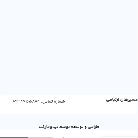
مسیرهای ارتباطی
شماره تماس: 09307165804
طراحی و توسعه توسط نیدومارکت
شکلات
11
صبحانه