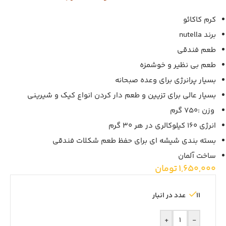
کرم کاکائو
برند nutella
طعم فندقی
طعم بی نظیر و خوشمزه
بسیار پرانرژی برای وعده صبحانه
بسیار عالی برای تزیین و طعم دار کردن انواع کیک و شیرینی
وزن :750 گرم
انرژی 160 کیلوکالری در هر 30 گرم
بسته بندی شیشه ای برای حفظ طعم شکلات فندقی
ساخت آلمان
1,650,000
تومان
11 عدد در انبار
+
-