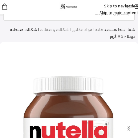
منو
Skip to navigation
شایلی
از تهران
Skip to main content
ژل شستشوی بدن ویکتوریا سکرت رو
خرید کرد
3 دقیقه پیش
شما اینجا هستید
خانه
|
مواد غذایی
|
شکلات و تنقلات
|
شکلات صبحانه
نوتلا 750 گرم