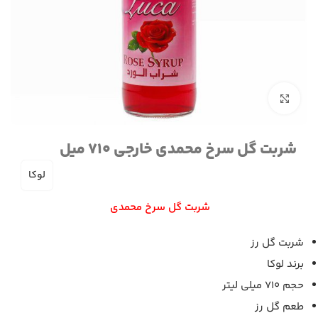
برای بزرگنمایی کلیک کنید
شربت گل سرخ محمدی خارجی 710 میل
لوکا
شربت گل سرخ محمدی
شربت گل رز
برند لوکا
حجم ۷۱۰ میلی لیتر
طعم گل رز