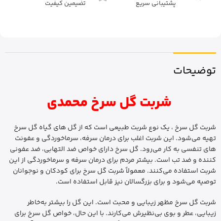
پشتیبانی سریع
تضیمین کیفیت
توضیحات
شربت گل سرخ محمدی
شربت گل سرخ ، یک نوع شربت طبیعی است که از گل های گیاه گل سرخ
تهیه می‌شود. این شربت اغلب برای درمان سرفه، سرماخوردگی و عفونت
های تنفسی به کار می‌رود. گل سرخ دارای خواص ضد التهابی، ضد عفونی
کننده و ضد تب است. بیشتر مردم برای درمان سرفه و سرماخوردگی از این
شربت استفاده می‌کنند. معمولاً شربت گل سرخ برای کودکان و نوجوانان
توصیه می‌شود و برای بزرگسالان نیز قابل استفاده است.
شربت گل سرخ مظهر زیبایی و محبت است. این گل را بیشتر به‌خاطر
زیبایی، عطر و بوی بی‌نظیرش می‌کارند. با این حال، خواص گل سرخ برای