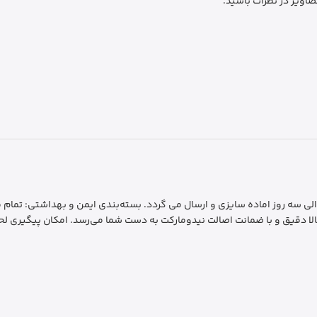
صاویر در نظرات باشید.
رسال سریع و فوری: ارسال سفارشات به سراسر کشور ظرف 1 الی سه روز اماده سایزی و ارسال می گردد. بسته‌بندی 
لا دقیق و با ضمانت اصالت نیدومارکت به دست شما می‌رسد. امکان پیگیری لحظ