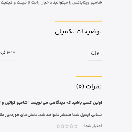
شامپو ویتاپلکس را میتوانید با خیال راحت از قیمت و کیفیت از
توضیحات تکمیلی
وزن
1000 گرم
نظرات (0)
اولین کسی باشید که دیدگاهی می نویسد “شامپو کراتین و کلاژن Vitaplex ویتاپلکس 50
نشانی ایمیل شما منتشر نخواهد شد.
بخش‌های موردنیاز علا
امتیاز شما