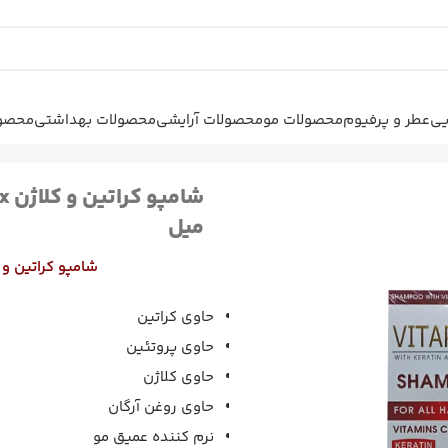
یی
عطر و پرفیوم
محصولات مو
محصولات آرایشی
محصولات بهداشتی
محصول
شامپو کراتین و کلاژن Vitaplex ویتاپلکس 850
میل
شامپو کراتین و کلاژن 
حاوی کراتین
حاوی پروتئین
حاوی کلاژن
حاوی روغن آرگان
نرم کننده عمیق مو