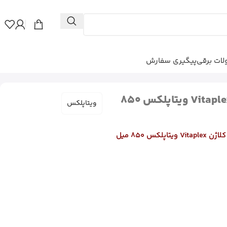
ات برقی
پیگیری سفارش
شامپو کراتین و کلاژن Vitaplex ویتاپلکس 850
ویتاپلکس
Vitaplex
ویتاپلکس 850 میل