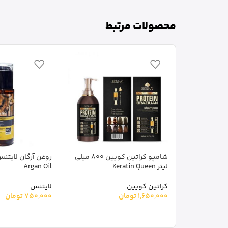
محصولات مرتبط
شامپو کراتین کویین 800 میلی
لیتر Keratin Queen
Argan Oil
کراتین کویین
لایتنس
1,650,000
تومان
750,000
تومان