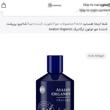
منو
Skip to navigation
مهرنوش
از تهران
Skip to main content
کلروفیل مایع ناو نعنایی رو خرید کرد
12 دقیقه پیش
شما اینجا هستید
خانه
|
محصولات مو
|
تقویت کننده مو
|
شامپو پرپشت
کننده مو اولون ارگانیک Avalon Organics
فروخته شده