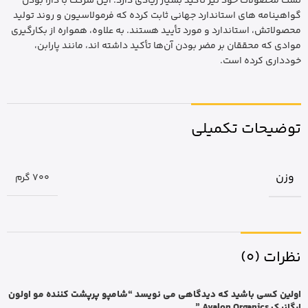
تست محصولات خود نیز تأکید بسیار زیادی دارد. این شرکت با دارا بودن
گواهینامه های استاندارد جهانی ثابت کرده که فرمولاسیون و روند تولید
محصولاتش، استاندارد و مورد تأیید هستند. به علاوه، همواره از بکارگیری
موادی که محققان بر مضر بودن آن‌ها تأکید داشته اند، مانند پارابن،
خودداری کرده است.
توضیحات تکمیلی
وزن
700 گرم
نظرات (0)
اولین کسی باشید که دیدگاهی می نویسد “شامپو پرپشت کننده مو اولون