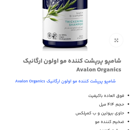
برای بزرگنمایی کلیک کنید
شامپو پرپشت کننده مو اولون ارگانیک
Avalon Organics
شامپو پرپشت کننده مو اولون ارگانیک Avalon Organics
فوق العاده باکیفیت
حجم 414 میل
حاوی بیوتین و ب کمپلکس
ضخیم کننده مو