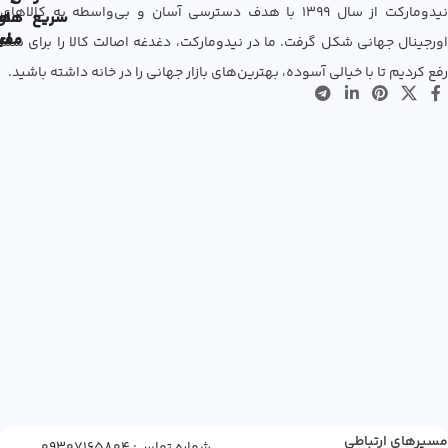
نیدومارکت از سال 1399 با هدف دسترسی آسان و بی‌واسطه به کالاهای
سریع
های
ها
مفی
اع
اورجینال جهانی شکل گرفت. ما در نیدومارکت، دغدغه اصالت کالا را برای شما
رفع کردیم تا با خیالی آسوده، بهترین‌های بازار جهانی را در خانه داشته باشید.
مسیرهای ارتباطی