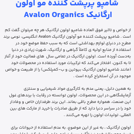
شامپو پرپشت کننده مو اولون
ارگانیک Avalon Organics
از خواص و تاثیر فوق العاده شامپو اولون ارگانیک هر چه میتوان گفت کم
است . شامپو پرپشت کننده مو آولون ارگانیک
Avalon
انگلیسی، نوعی برند
مطرح در دنیای لوازم بهداشتی است که به سبب حفظ موضع خود در
استفاده از منابع اولیه ی کاملاً گیاهی و ارگانیک، شهرت زیادی در دنیا
به‌دست آورده است. اولون ارگانیک در تمامی سال های فعالیت خود از آغاز
تا به کنون، افتخار می‌کند که ترکیبات مورد استفاده در محصولات خود
(مانند شامپو اولون ارگانیک بیوتین و ب-کمپلکس) را از طبیعت و خواص
موجود در آن استخراج کرده است .
به همین دلیل، یعنی عدم به کارگیری مواد شیمیایی و سنتزی
آزمایشگاهی در این محصولات، اولون توانسته در رقابت با برندهای غول
این صنعت، همواره مطرح باقی بماند. این برند طرفداران خاص و وفادار
خود را در سراسر دنیا دارد که از طریق صادرات یا خرید از مارکت های بین
المللی، تولیدات اولون را تهیه می‌کنند .
اولون ارگانیک ، به غیر از این موضوع، به عدم استفاده از حیوانات برای