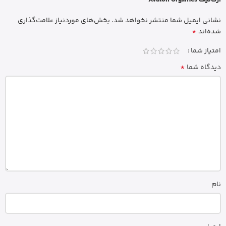
ارگانیک Avalon Organics ”
نشانی ایمیل شما منتشر نخواهد شد.
بخش‌های موردنیاز علامت‌گذاری
*
شده‌اند
امتیاز شما
*
دیدگاه شما
نام