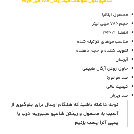
شامپو بدون سولفات میگ آرگان 780 میل Mige
محصول ایتالیا
حجم 780 میلی لیتر
انقضا 2026/11
مناسب موهای کراتینه شده
تقویت کننده و حجم دهنده
آبرسان
حاوی روغن آرگان طبیعی
ضد موخوره
کیفیت عالی
ضد ریزش
توجه داشته باشید که هنگام ارسال برای جلوگیری از
آسیب به محصول و ریختن شامپو مجبوریم درب یا
پمپی آنرا چسب بزنیم