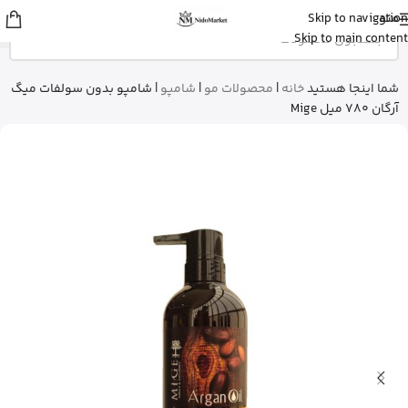
منو
Skip to navigation
sina
از اصفهان
Skip to main content
قرص ول من اورجینال رو خرید کرد
5 دقیقه پیش
شما اینجا هستید
خانه
|
محصولات مو
|
شامپو
|
شامپو بدون سولفات میگ
آرگان 780 میل Mige