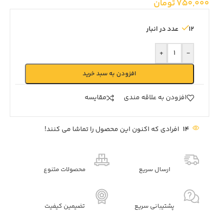
750,000
تومان
12 عدد در انبار
+
-
افزودن به سبد خرید
افزودن به علاقه مندی
مقايسه
14
افرادی که اکنون این محصول را تماشا می کنند!
ارسال سریع
محصولات متنوع
پشتیبانی سریع
تضیمین کیفیت