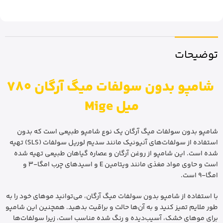
توضیحات
شامپو بدون سولفات میگ آرگان 780
میل Mige
شامپو بدون سولفات میگ آرگان یک نوع شامپو طبیعی است که بدون
استفاده از سولفات‌های آنیونیک مانند سدیم لوریل سولفات (SLS) تهیه
شده است. این شامپو از روغن آرگان و عصاره گیاهان طبیعی تهیه شده
است و حاوی مواد مغذی مانند ویتامین E و اسیدهای چرب امگا-۳ و
امگا-۹ است.
با استفاده از شامپو بدون سولفات میگ آرگان، می‌توانید موهای خود را به
طور ملایم تمیز کنید و به آن‌ها حالت و براقیت بدهید. همچنین این شامپو
برای موهای خشک، آسیب‌دیده و رنگ شده مناسب است، زیرا سولفات‌ها