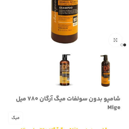
برای بزرگنمایی کلیک کنید
شامپو بدون سولفات میگ آرگان 780 میل
Mige
میگ