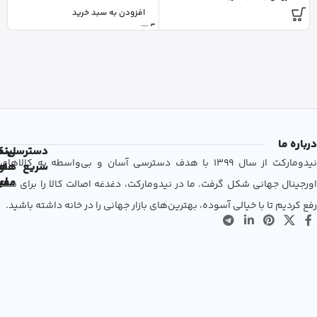
افزودن به سبد خرید
درباره ما
دسترسی
لین
نم
نیدومارکت از سال 1399 با هدف دسترسی آسان و بی‌واسطه به کالاهای
سریع
های
ها
مفی
اع
اورجینال جهانی شکل گرفت. ما در نیدومارکت، دغدغه اصالت کالا را برای شما
رفع کردیم تا با خیالی آسوده، بهترین‌های بازار جهانی را در خانه داشته باشید.