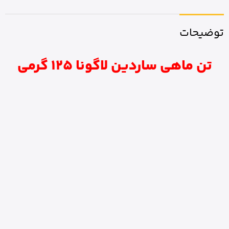
توضیحات
تن ماهی ساردین لاگونا 125 گرمی