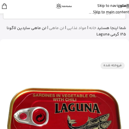
منو
Skip to navigation
علی
از ساری
Skip to main content
بالم سیکاپلاست لاروش پوزای رو خرید
کرد
15 دقیقه پیش
شما اینجا هستید
خانه
|
مواد غذایی
|
تن ماهی
|
تن ماهی ساردین لاگونا
125 گرمی Laguna
فروخته شده