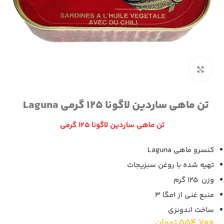
برای بزرگنمایی کلیک کنید
تن ماهی ساردین لاگونا 125 گرمی Laguna
تن ماهی ساردین لاگونا 125 گرمی
کنسرو ماهی Laguna
تهیه شده با روغن سبزیجات
وزن 125 گرم
منبع غنی از امگا 3
ساخت اندونزی
554,700
تومان