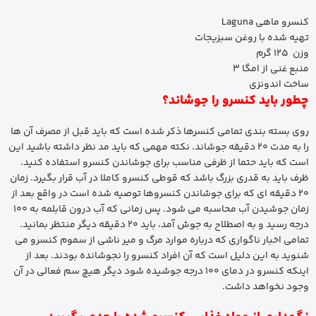
کنسرو ماهی Laguna
تهیه شده با روغن سبزیجات
وزن 125 گرم
منبع غنی از امگا 3
ساخت اندونزی
چطور باید کنسرو را جوشاند؟
روی بسته بندی تمامی کنسرها ذکر شده است که باید قبل از مصرف آن ها
را به مدت 20 دقیقه جوشاند. نکته مهمی که باید مد نظر داشته باشید این
است که باید حتما از ظرفی مناسب برای جوشاندن کنسرو استفاده کنید.
ظرف باید به قدری بزرگ باشد که قوطی کنسرو کاملا در آب قرار بگیرد. زمان
20 دقیقه ای که برای جوشاندن کنسروها توصیه شده است در واقع بعد از
زمان جوشیدن آب محاسبه می شود. پس زمانی که آب درون قابلمه به 100
درجه رسید و به اصطلاح به جوش آمد، باید 20 دقیقه دیگر منتظر بمانید.
تمامی اخبار ناگواری که درباره موارد مرگ و میر ناشی از سموم کنسرو می
شنوید به این دلیل است که آن افراد کنسرو را نجوشانده بودند. بعد از
اینکه کنسرو در دمای 100 درجه جوشیده شود دیگر هیچ سم فعالی در آن
وجود نخواهد داشت.