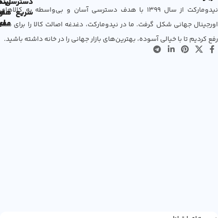
دسترسی
لین
نم
نیدومارکت از سال 1399 با هدف دسترسی آسان و بی‌واسطه به کالاهای
سریع
های
ها
مفی
اع
اورجینال جهانی شکل گرفت. ما در نیدومارکت، دغدغه اصالت کالا را برای شما
رفع کردیم تا با خیالی آسوده، بهترین‌های بازار جهانی را در خانه داشته باشید.