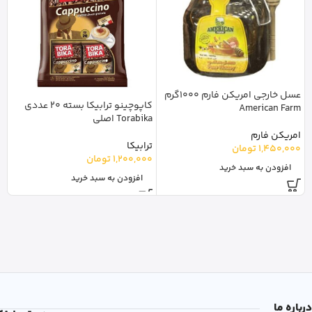
عسل خارجی امریکن فارم 1000گرم
کاپوچینو ترابیکا بسته 20 عددی
American Farm
Torabika اصلی
امریکن فارم
ترابیکا
1,450,000
تومان
1,200,000
تومان
افزودن به سبد خرید
افزودن به سبد خرید
درباره ما