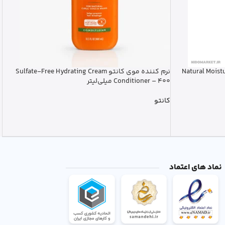
 سر اوردینری Natural Moisturizing
نرم کننده موی کانتو Sulfate-Free Hydrating Cream
Conditioner – 400 میلی‌لیتر
کانتو
نماد های اعتماد