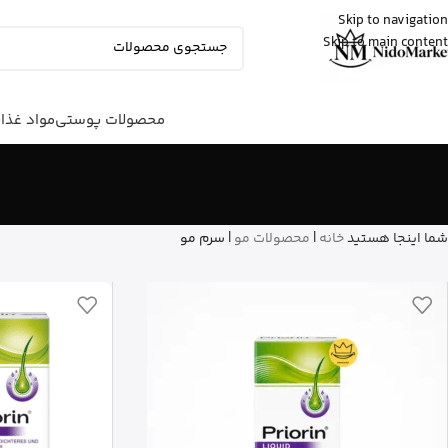
Skip to navigation
Skip to main content
شایلی
از تهران
ژل شستشوی بدن ویکتوریا سکرت رو
خرید کرد
3 دقیقه پیش
محصولات پوستی
مواد غذا
شما اینجا هستید
خانه
|
محصولات مو
|
سرم مو