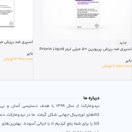
اسپری ضد ریزش مو پریورین
جدید
اسپری ضد ریزش پریورین 50 میلی لیتر Priorin Liquid
بایر
3,900,000
تومان
بایر
2,850,000
تومان
درباره ما
نیدومارکت از سال 1399 با هدف دسترسی آسان 
کالاهای اورجینال جهانی شکل گرفت. ما در نیدومارکت، دغ
کالا را برای شما رفع کردیم تا با خیالی آسوده، بهترین‌های ب