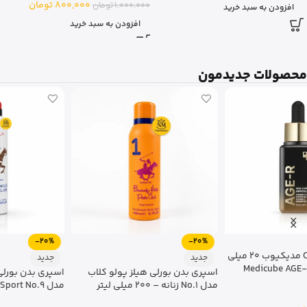
800,000
تومان
1,000,000
تومان
افزودن به سبد خرید
افزودن به سبد خرید
محصولات جدیدمون
-20%
-20%
جدید
جدید
اسپری بدن بورلی هیلز پولو کلاب
اسپری دئودورانت بدن بورلی هیلز
مدل Sport No.9 – حجم 200 میلی
پولو کلاب 2 مدل Sport
لیتر