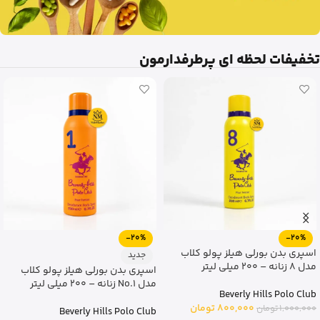
تخفیفات لحظه ای پرطرفدارمون
-20%
-20%
اسپری بدن بورلی هیلز پولو کلاب
جدید
مدل 8 زنانه – 200 میلی لیتر
اسپری بدن بورلی هیلز پولو کلاب
مدل No.1 زنانه – 200 میلی لیتر
Beverly Hills Polo Club
800,000
تومان
1,000,000
تومان
Beverly Hills Polo Club