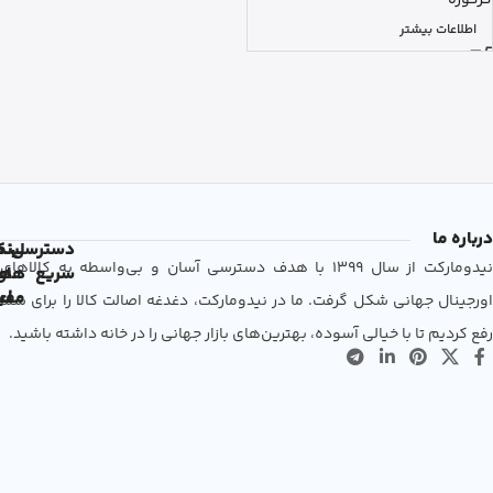
اطلاعات بیشتر
درباره ما
دسترسی
لین
نم
نیدومارکت از سال 1399 با هدف دسترسی آسان و بی‌واسطه به کالاهای
سریع
های
ها
مفی
اع
اورجینال جهانی شکل گرفت. ما در نیدومارکت، دغدغه اصالت کالا را برای شما
رفع کردیم تا با خیالی آسوده، بهترین‌های بازار جهانی را در خانه داشته باشید.