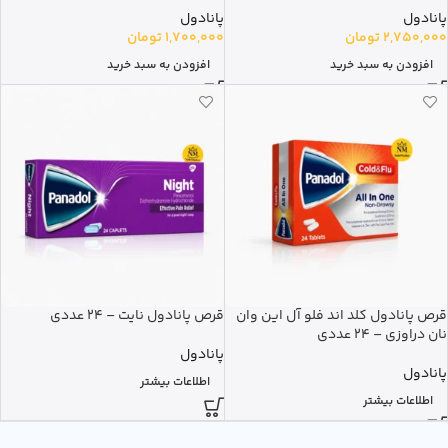
پانادول
پانادول
2,750,000
تومان
1,700,000
تومان
افزودن به سبد خرید
افزودن به سبد خرید
قرص پانادول کلد اند فلو آل این وان
قرص پانادول نایت – 24 عددی
نان دراوزی – 24 عددی
پانادول
پانادول
اطلاعات بیشتر
اطلاعات بیشتر