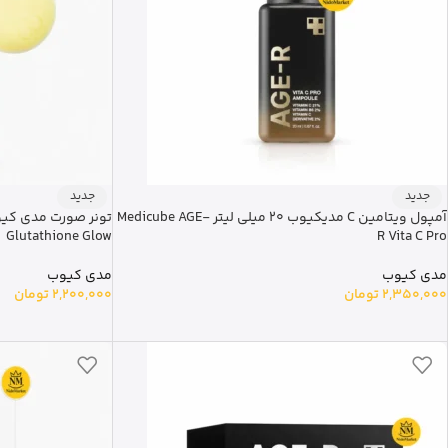
جدید
جدید
آمپول ویتامین C مدیکیوب 20 میلی لیتر Medicube AGE-
Glutathione Glow
R Vita C Pro
مدی کیوب
مدی کیوب
2,350,000
تومان
2,200,000
تومان