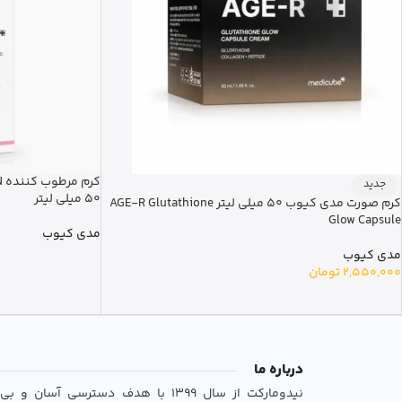
جدید
50 میلی لیتر
کرم صورت مدی کیوب 50 میلی لیتر AGE-R Glutathione
Glow Capsule
مدی کیوب
مدی کیوب
2,550,000
تومان
درباره ما
نیدومارکت از سال 1399 با هدف دسترسی آسان 