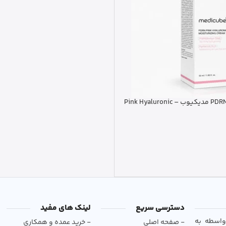
کرم مرطوب کننده PDRN مدیکیوب Pink Hyaluronic –
دسترسی سریع
لینک های مفید
و بی‌واسطه به
- صفحه اصلی
- خرید عمده و همکاری