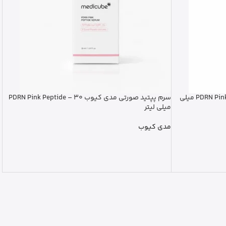
تونر مدی کیوب PDRN Pink Cica Soothing – 250 میلی
سرم پپتید صورتی مدی کیوب PDRN Pink Peptide – 30
میلی لیتر
مدی کیوب