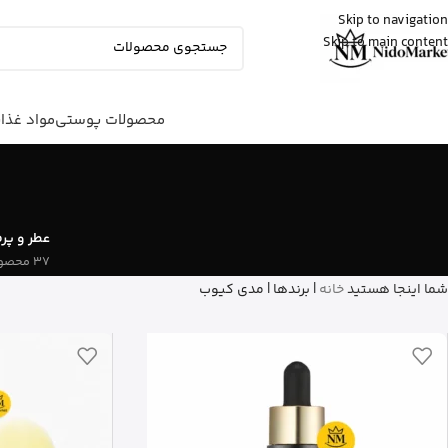
Skip to navigation
Skip to main content
Fatemeh
از تهران
ادو پرفیوم زنانه بورلی هیلز پولو کلاب رو
خرید کرد
9 دقیقه پیش
محصولات پوستی
مواد غذا
عطر و پر
37 محصول
شما اینجا هستید
خانه
|
برندها
|
مدی کیوب