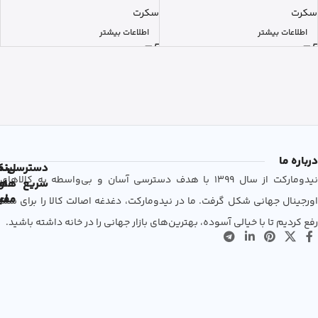
سکرت
سکرت
اطلاعات بیشتر
اطلاعات بیشتر
درباره ما
دسترسی
لین
نم
نیدومارکت از سال 1399 با هدف دسترسی آسان و بی‌واسطه به کالاهای
سریع
های
ها
مفی
اع
اورجینال جهانی شکل گرفت. ما در نیدومارکت، دغدغه اصالت کالا را برای شما
رفع کردیم تا با خیالی آسوده، بهترین‌های بازار جهانی را در خانه داشته باشید.