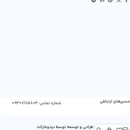
مسیرهای ارتباطی
شماره تماس: 09307165804
طراحی و توسعه توسط نیدومارکت