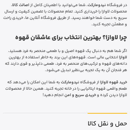
در فروشگاه
نیدومارکت
، شما می‌توانید با اطمینان کامل از
اصالت کالا
،
محصولات لاوازا را خریداری کنید. تمام محصولات با تضمین کیفیت و ارسال
سریع به دست شما خواهند رسید. از طریق فروشگاه آنلاین ما، خریدی راحت
و مطمئن تجربه کنید.
چرا لاوازا؟ بهترین انتخاب برای عاشقان قهوه
اگر شما هم به دنبال یک قهوه اصیل و با طعمی منحصر به فرد هستید،
لاوازا
انتخابی عالی است. قهوه‌های این برند به خاطر استفاده از بهترین
دانه‌های قهوه و ترکیب‌های منحصر به فرد، طعمی دلپذیر و قوی دارند که
هر فنجان آن به یک تجربه بی‌نظیر تبدیل می‌شود.
خرید قهوه لاوازا
از فروشگاه
نیدومارکت
به شما این امکان را می‌دهد که
طعم واقعی قهوه ایتالیایی را در خانه تجربه کنید. همین حالا از محصولات
لاوازا دیدن کرده و
خریدی سریع و امن
انجام دهید!
حمل و نقل کالا