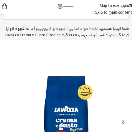
منو
Skip to navigation
علی
از ساری
Skip to main content
بالم سیکاپلاست لاروش پوزای رو خرید
کرد
15 دقیقه پیش
شما اینجا هستید
خانه
|
مواد غذایی
|
قهوه و کاپوچینو
|
دانه قهوه لاوازا
کرما گوستو کلاسیکو اسپرسو 1000 گرم Lavazza Crema e Gusto Classico