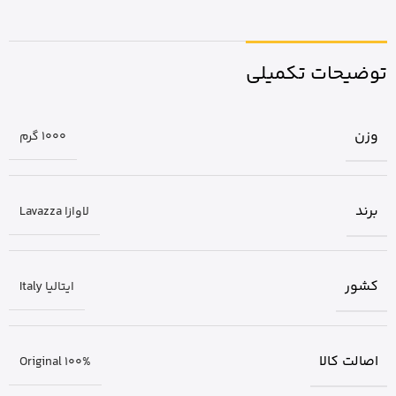
توضیحات تکمیلی
وزن
1000 گرم
برند
لاوازا Lavazza
کشور
ایتالیا Italy
اصالت کالا
Original 100%