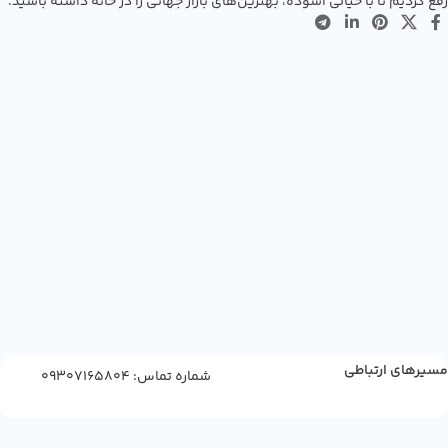
رفع کردیم تا با خیالی آسوده، بهترین‌های بازار جهانی را در خانه داشته باشید.
مسیرهای ارتباطی
شماره تماس: 09307165804
دانه
قهوه
لاوازا