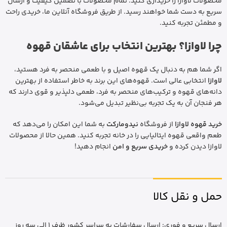
محصولات لاوازا را خریداری کنید. تمام محصولات با تضمین کیفیت و ارسال
سریع به دست شما خواهند رسید. از طریق فروشگاه آنلاین ما، خریدی راحت
و مطمئن تجربه کنید.
چرا لاوازا؟ بهترین انتخاب برای عاشقان قهوه
اگر شما هم به دنبال یک قهوه اصیل و با طعمی منحصر به فرد هستید،
لاوازا
انتخابی عالی است. قهوه‌های این برند به خاطر استفاده از بهترین
دانه‌های قهوه و ترکیب‌های منحصر به فرد، طعمی دلپذیر و قوی دارند که
هر فنجان آن به یک تجربه بی‌نظیر تبدیل می‌شود.
خرید قهوه لاوازا
از فروشگاه
نیدومارکت
به شما این امکان را می‌دهد که
طعم واقعی قهوه ایتالیایی را در خانه تجربه کنید. همین حالا از محصولات
لاوازا دیدن کرده و
خریدی سریع و امن
انجام دهید!
حمل و نقل کالا
ارسال سریع و فوری: ارسال سفارشات به سراسر کشور ظرف 1 الی سه روز