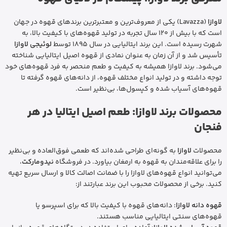
لاوازا
(Lavazza) یکی از معروف‌ترین و معتبرترین برندهای قهوه در جهان
است که با بیش از 120 سال تجربه در تولید قهوه‌های با کیفیت بالا، به
شهرت رسیده است. این برند ایتالیایی در سال 1895 توسط
لوئیجی لاوازا
تأسیس شد و از آن زمان به عنوان نمادی از قهوه اصیل ایتالیایی شناخته
می‌شود. برند لاوازا همیشه به کیفیت و طعم منحصر به فرد قهوه‌های خود
توجه داشته و در تولید انواع مختلف قهوه، از دانه‌های قهوه گرفته تا
قهوه‌های آسیاب شده و کپسول‌ها، بی‌نظیر است.
محصولات برند لاوازا: طعم اصیل ایتالیا در هر
فنجان
محصولات
لاوازا
به گونه‌ای طراحی شده‌اند که طعمی فوق‌العاده و بی‌نظیر
را برای علاقه‌مندان به قهوه به ارمغان بیاورد. در فروشگاه
نیدومارکت
،
می‌توانید انواع قهوه‌های لاوازا را با ضمانت اصالت کالا و ارسال سریع تهیه
کنید. برخی از محصولات محبوب این برند عبارتند از:
قهوه دانه لاوازا
: دانه‌های قهوه با کیفیت بالا که برای اسپرسو یا
قهوه‌های سنتی ایتالیایی مناسب هستند.