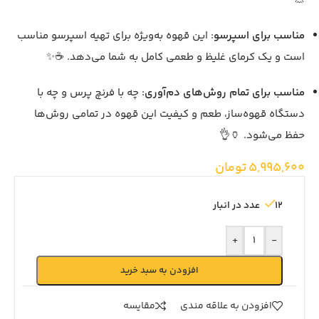
👃
مناسب برای اسپرسو
: این قهوه به‌ویژه برای تهیه اسپرسو مناسب
است و یک کرمای غلیظ و طعمی کامل به شما می‌دهد. ☕️✨
مناسب برای تمام روش‌های دم‌آوری
: چه با فرنچ پرس و چه با
دستگاه قهوه‌ساز، طعم و کیفیت این قهوه در تمامی روش‌ها
حفظ می‌شود. 🏺👌
5,995,600
تومان
12 عدد در انبار
+
-
افزودن به سبد خرید
افزودن به علاقه مندی
مقايسه