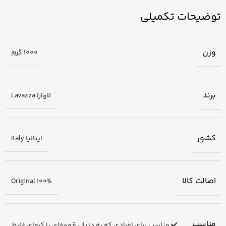
توضیحات تکمیلی
وزن
1000 گرم
برند
لاوازا Lavazza
کشور
ایتالیا Italy
اصالت کالا
Original 100%
مناسب
✔️ مناسب برای افرادی که به دنبال قهوه‌ای با کرمای غلیظ