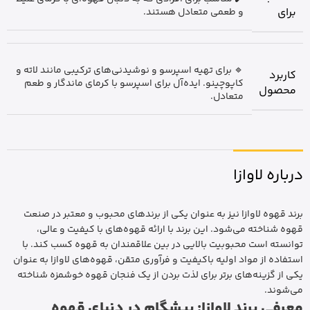
برای
و طعمی متعادل هستند.
🔹 برای تهیه اسپرسو و نوشیدنی‌های ترکیبی مانند لاته و
کاربرد
کاپوچینو. ایده‌آل برای اسپرسو با کرمای ماندگار و طعم
محصول
متعادل.
درباره لاوازا
برند قهوه لاوازا نیز به عنوان یکی از برندهای محبوب و معتبر در صنعت
قهوه شناخته می‌شود. این برند با ارائه قهوه‌های با کیفیت و عالی،
توانسته است محبوبیت بالایی در بین علاقمندان به قهوه کسب کند. با
استفاده از مواد اولیه باکیفیت و فرآوری متقن، قهوه‌های لاوازا به عنوان
یکی از گزینه‌های برتر برای لذت بردن از یک فنجان قهوه خوشمزه شناخته
می‌شوند.
معرفی برند لاوازا: پیشگام در دنیای قهوه