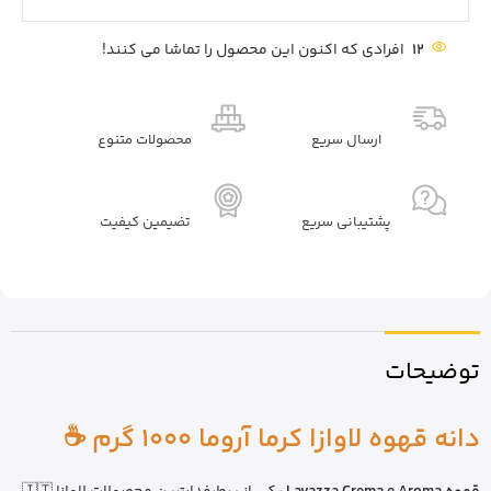
12
افرادی که اکنون این محصول را تماشا می کنند!
ارسال سریع
محصولات متنوع
پشتیبانی سریع
تضیمین کیفیت
توضیحات
دانه قهوه لاوازا کرما آروما 1000 گرم ☕