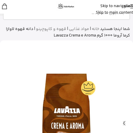
منو
Skip to navigation
شایلی
از تهران
Skip to main content
ژل شستشوی بدن ویکتوریا سکرت رو
خرید کرد
3 دقیقه پیش
شما اینجا هستید
خانه
|
مواد غذایی
|
قهوه و کاپوچینو
|
دانه قهوه لاوازا
کرما آروما 1000 گرم Lavazza Crema e Aroma