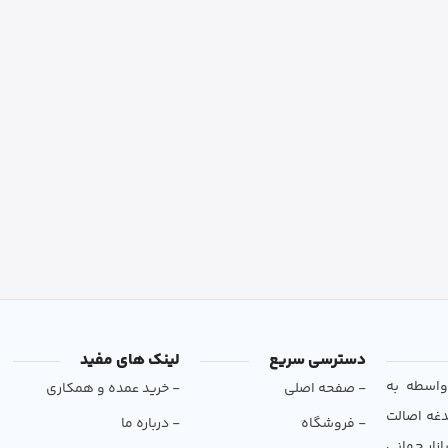
دسترسی سریع
لینک های مفید
و بی‌واسطه به
- صفحه اصلی
- خرید عمده و همکاری
دغه اصالت
- فروشگاه
- درباره ما
ازار جهانی