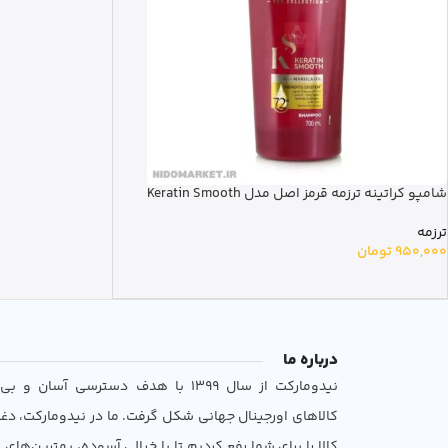
شامپو کراتینه ترزمه قرمز اصل مدل Keratin Smooth
ترزمه
950,000
تومان
درباره ما
نیدومارکت از سال 1399 با هدف دسترسی آسان 
کالاهای اورجینال جهانی شکل گرفت. ما در نیدومارکت، دغ
کالا را برای شما رفع کردیم تا با خیالی آسوده، بهترین‌های ب