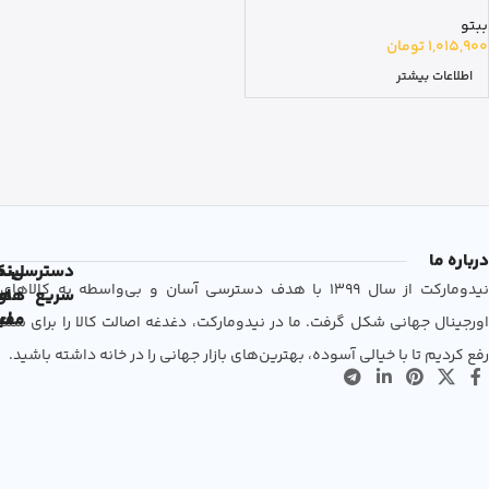
ببتو
1,015,900
تومان
اطلاعات بیشتر
درباره ما
دسترسی
لین
نم
نیدومارکت از سال 1399 با هدف دسترسی آسان و بی‌واسطه به کالاهای
سریع
های
ها
مفی
اع
اورجینال جهانی شکل گرفت. ما در نیدومارکت، دغدغه اصالت کالا را برای شما
رفع کردیم تا با خیالی آسوده، بهترین‌های بازار جهانی را در خانه داشته باشید.