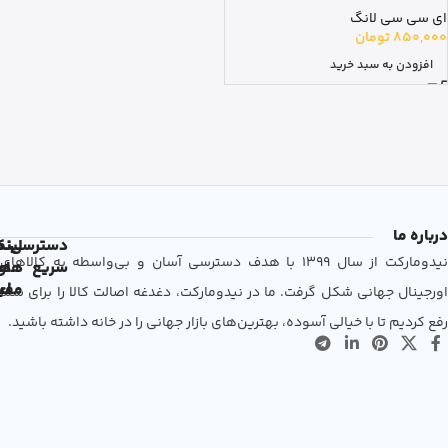
ای سی سی لانگ
850,000
تومان
افزودن به سبد خرید
درباره ما
دسترسی
لین
نم
نیدومارکت از سال 1399 با هدف دسترسی آسان و بی‌واسطه به کالاهای
سریع
های
ها
مفی
اع
اورجینال جهانی شکل گرفت. ما در نیدومارکت، دغدغه اصالت کالا را برای شما
رفع کردیم تا با خیالی آسوده، بهترین‌های بازار جهانی را در خانه داشته باشید.