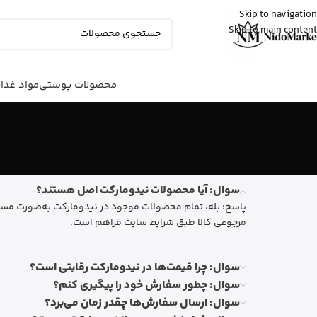
Skip to navigation
Skip to main content
Fatemeh
از تهران
ادو پرفیوم زنانه بورلی هیلز پولو کلاب رو
خرید کرد
9 دقیقه پیش
محصولات پوستی
مواد غذا
سوال: آیا محصولات نیدومارکت اصل هستند؟
پاسخ: بله، تمام محصولات موجود در نیدومارکت به‌صورت مست
مرجوعی کالا طبق شرایط سایت فراهم است.
سوال: چرا قیمت‌ها در نیدومارکت رقابتی است؟
سوال: چطور سفارش خود را پیگیری کنم؟
سوال: ارسال سفارش‌ها چقدر زمان می‌برد؟