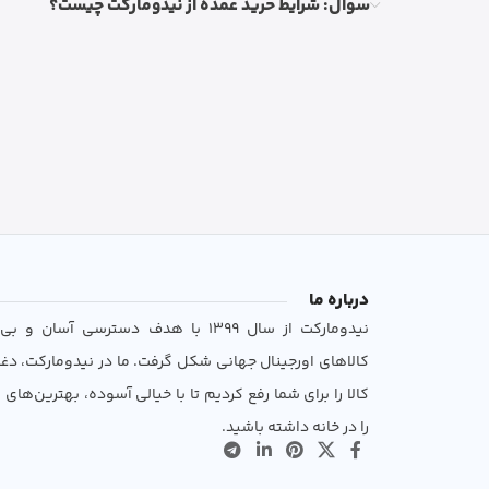
سوال: شرایط خرید عمده از نیدومارکت چیست؟
درباره ما
نیدومارکت از سال 1399 با هدف دسترسی آسان 
کالاهای اورجینال جهانی شکل گرفت. ما در نیدومارکت، دغ
کالا را برای شما رفع کردیم تا با خیالی آسوده، بهترین‌های ب
را در خانه داشته باشید.