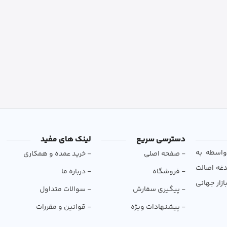
دسترسی سریع
لینک های مفید
و بی‌واسطه به
- صفحه اصلی
- خرید عمده و همکاری
دغه اصالت
- فروشگاه
- درباره ما
ازار جهانی
- پیگیری سفارش
- سوالات متداول
- پیشنهادات ویژه
- قوانین و مقررات