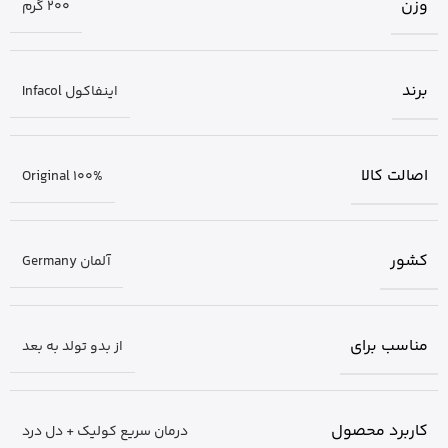
وزن
200 گرم
برند
اینفاکول Infacol
اصالت کالا
Original 100%
کشور
آلمان Germany
مناسب برای
از بدو تولد به بعد
کاربرد محصول
درمان سریع کولیک + دل درد