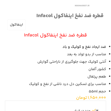
قطره ضد نفخ اینفاکول Infacol
اینفاکول
قطره ضد نفخ اینفاکول Infacol
ضد ایجاد نفخ و کولیک و باد
مناسب از بدو تولد به بعد
آنتی کولیک جهت جلوگیری از ناراحتی گوارش
کشور آلمان
طعم پرتغال
مناسب برای تسکین دل درد ناشی از نفخ و کولیک
حجم 55ml
1,650,000
تومان
12 عدد در انبار