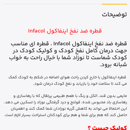
توضیحات
قطره ضد نفخ اینفاکول Infacol
قطره ضد نفخ اینفاکول Infacol ، قطره ای مناسب
جهت درمان کامل نفخ کودک و کولیک کودک در
کودک شماست تا نوزاد شما با خیال راحت به خواب
شبانه برود.
قطره اینفاکول با خارج کردن راحت هوای اضافه در شکم به کودک کمک
می کند تا سلامت خود را بازیابد و نفخ کودک درمان شود.
مایعی بدون قند، الکل و رنگ با طعم
ط
بیعی پرتقال که با رهاسازی و
رهاسازی باد محبوس شده، قولنج و درد گرفتگی نوزاد را تسکین می دهد.
این احتمالا می تواند به کاهش گریه نوزادان شما کمک کند و اطمینان
حاصل کند که هم برای شما و هم برای کودکتان استراحت بسیار لازم است.
کولیک چیست ؟